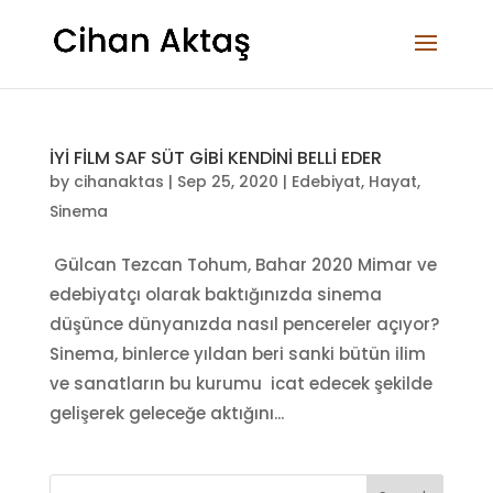
İYİ FİLM SAF SÜT GİBİ KENDİNİ BELLİ EDER
by
cihanaktas
|
Sep 25, 2020
|
Edebiyat
,
Hayat
,
Sinema
Gülcan Tezcan Tohum, Bahar 2020 Mimar ve
edebiyatçı olarak baktığınızda sinema
düşünce dünyanızda nasıl pencereler açıyor?
Sinema, binlerce yıldan beri sanki bütün ilim
ve sanatların bu kurumu icat edecek şekilde
gelişerek geleceğe aktığını...