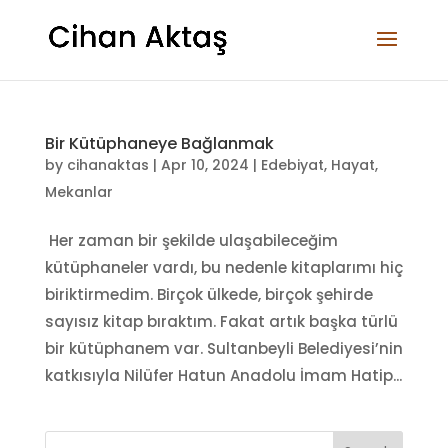
Bir Kütüphaneye Bağlanmak
by
cihanaktas
|
Apr 10, 2024
|
Edebiyat
,
Hayat
,
Mekanlar
Her zaman bir şekilde ulaşabileceğim
kütüphaneler vardı, bu nedenle kitaplarımı hiç
biriktirmedim. Birçok ülkede, birçok şehirde
sayısız kitap bıraktım. Fakat artık başka türlü
bir kütüphanem var. Sultanbeyli Belediyesi’nin
katkısıyla Nilüfer Hatun Anadolu İmam Hatip...