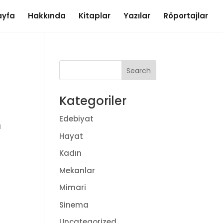
ayfa
Hakkında
Kitaplar
Yazılar
Röportajlar
Kategoriler
Edebiyat
a
Hayat
Kadın
Mekanlar
Mimari
Sinema
Uncategorized