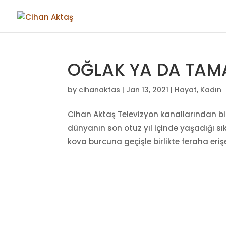
OĞLAK YA DA TA
by
cihanaktas
|
Jan 13, 2021
|
Hayat
,
Kadın
Cihan Aktaş Televizyon kanallarından 
dünyanın son otuz yıl içinde yaşadığı sık
kova burcuna geçişle birlikte feraha eriş