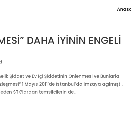
Anas
ESİ” DAHA İYİNİN ENGELİ
d
lik Şiddet ve Ev İçi Şiddetinin Önlenmesi ve Bunlarla
eşmesi” 1 Mayıs 2011’de İstanbul’da imzaya açılmıştı.
eden STK’lardan temsilcilerin de...