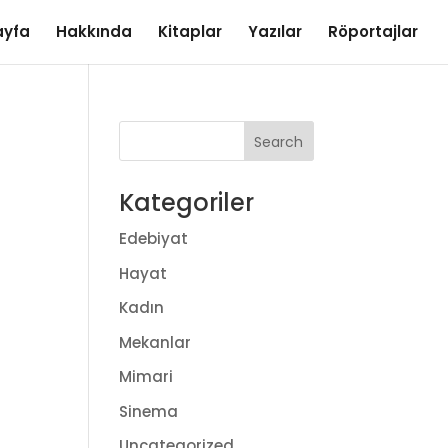
ayfa
Hakkında
Kitaplar
Yazılar
Röportajlar
Kategoriler
Edebiyat
Hayat
Kadın
Mekanlar
Mimari
Sinema
Uncategorized