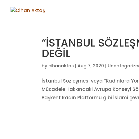
“İSTANBUL SÖZLEŞM
DEĞİL
by
cihanaktas
|
Aug 7, 2020
|
Uncategorize
İstanbul Sözleşmesi veya “Kadınlara Yöne
Mücadele Hakkındaki Avrupa Konseyi Sözl
Başkent Kadın Platformu gibi İslami çevr