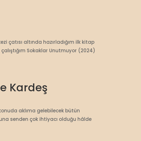
i çatısı altında hazırladığım ilk kitap
ne çalıştığım Sokaklar Unutmuyor (2024)
rce Kardeş
u konuda aklıma gelebilecek bütün
buna senden çok ihtiyacı olduğu hâlde