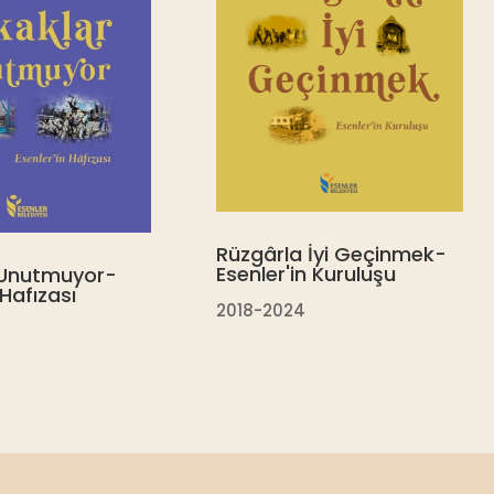
Rüzgârla İyi Geçinmek-
Esenler'in Kuruluşu
 Unutmuyor-
 Hafızası
2018-2024