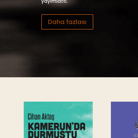
yayımlattı.
Daha fazlası