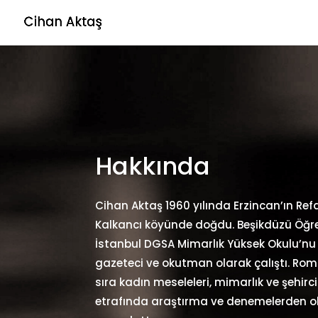
Hakkında
Cihan Aktaş 1960 yılında Erzincan’ın Refa
Kalkancı köyünde doğdu. Beşikdüzü Öğre
İstanbul DGSA Mimarlık Yüksek Okulu’nu (
gazeteci ve okutman olarak çalıştı. Rom
sıra kadın meseleleri, mimarlık ve şehirc
etrafında araştırma ve denemelerden ol