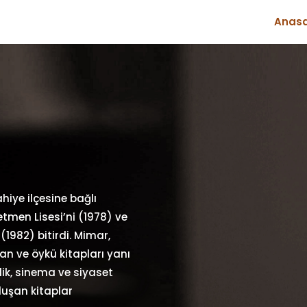
Anas
hiye ilçesine bağlı
tmen Lisesi’ni (1978) ve
1982) bitirdi. Mimar,
an ve öykü kitapları yanı
ilik, sinema ve siyaset
uşan kitaplar