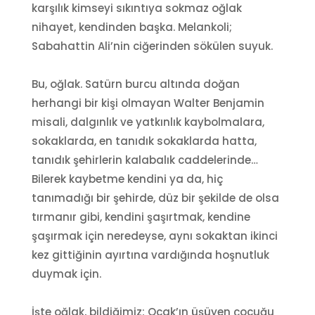
karşılık kimseyi sıkıntıya sokmaz oğlak
nihayet, kendinden başka. Melankoli;
Sabahattin Ali’nin ciğerinden sökülen suyuk.
Bu, oğlak. Satürn burcu altında doğan
herhangi bir kişi olmayan Walter Benjamin
misali, dalgınlık ve yatkınlık kaybolmalara,
sokaklarda, en tanıdık sokaklarda hatta,
tanıdık şehirlerin kalabalık caddelerinde…
Bilerek kaybetme kendini ya da, hiç
tanımadığı bir şehirde, düz bir şekilde de olsa
tırmanır gibi, kendini şaşırtmak, kendine
şaşırmak için neredeyse, aynı sokaktan ikinci
kez gittiğinin ayırtına vardığında hoşnutluk
duymak için.
İşte oğlak, bildiğimiz; Ocak’ın üşüyen çocuğu