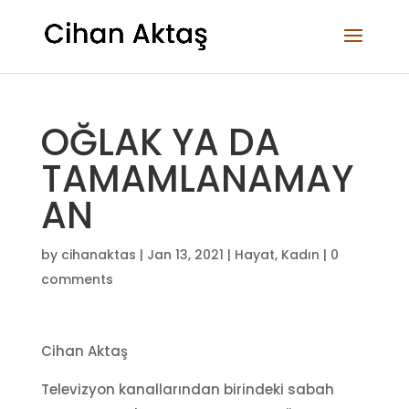
OĞLAK YA DA
TAMAMLANAMAY
AN
by
cihanaktas
|
Jan 13, 2021
|
Hayat
,
Kadın
|
0
comments
Cihan Aktaş
Televizyon kanallarından birindeki sabah