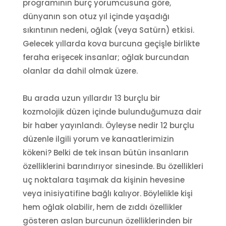
programının burç yorumcusuna göre,
dünyanın son otuz yıl içinde yaşadığı
sıkıntının nedeni, oğlak (veya Satürn) etkisi.
Gelecek yıllarda kova burcuna geçişle birlikte
feraha erişecek insanlar; oğlak burcundan
olanlar da dahil olmak üzere.
Bu arada uzun yıllardır 13 burçlu bir
kozmolojik düzen içinde bulunduğumuza dair
bir haber yayınlandı. Öyleyse nedir 12 burçlu
düzenle ilgili yorum ve kanaatlerimizin
kökeni? Belki de tek insan bütün insanların
özelliklerini barındırıyor sinesinde. Bu özellikleri
uç noktalara taşımak da kişinin hevesine
veya inisiyatifine bağlı kalıyor. Böylelikle kişi
hem oğlak olabilir, hem de zıddı özellikler
gösteren aslan burcunun özelliklerinden bir