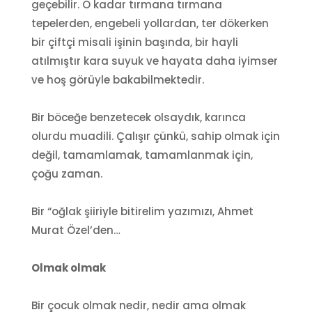
geçebilir. O kadar tırmana tırmana
tepelerden, engebeli yollardan, ter dökerken
bir çiftçi misali işinin başında, bir hayli
atılmıştır kara suyuk ve hayata daha iyimser
ve hoş görüyle bakabilmektedir.
Bir böceğe benzetecek olsaydık, karınca
olurdu muadili. Çalışır çünkü, sahip olmak için
değil, tamamlamak, tamamlanmak için,
çoğu zaman.
Bir “oğlak şiiriyle bitirelim yazımızı, Ahmet
Murat Özel’den…
Olmak olmak
Bir çocuk olmak nedir, nedir ama olmak