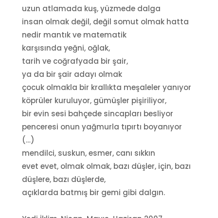
uzun atlamada kuş, yüzmede dalga
insan olmak değil, değil somut olmak hatta
nedir mantık ve matematik
karşısında yeğni, oğlak,
tarih ve coğrafyada bir şair,
ya da bir şair adayı olmak
çocuk olmakla bir krallıkta meşaleler yanıyor
köprüler kuruluyor, gümüşler pişiriliyor,
bir evin sesi bahçede sincapları besliyor
penceresi onun yağmurla tıpırtı boyanıyor
(…)
mendilci, suskun, esmer, canı sıkkın
evet evet, olmak olmak, bazı düşler, için, bazı
düşlere, bazı düşlerde,
açıklarda batmış bir gemi gibi dalgın.