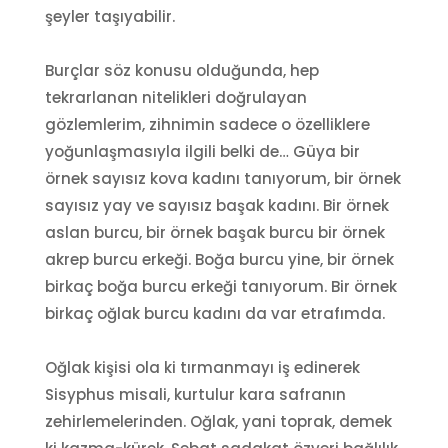
şeyler taşıyabilir.
Burçlar söz konusu olduğunda, hep
tekrarlanan nitelikleri doğrulayan
gözlemlerim, zihnimin sadece o özelliklere
yoğunlaşmasıyla ilgili belki de… Güya bir
örnek sayısız kova kadını tanıyorum, bir örnek
sayısız yay ve sayısız başak kadını. Bir örnek
aslan burcu, bir örnek başak burcu bir örnek
akrep burcu erkeği. Boğa burcu yine, bir örnek
birkaç boğa burcu erkeği tanıyorum. Bir örnek
birkaç oğlak burcu kadını da var etrafımda.
Oğlak kişisi ola ki tırmanmayı iş edinerek
Sisyphus misali, kurtulur kara safranın
zehirlemelerinden. Oğlak, yani toprak, demek