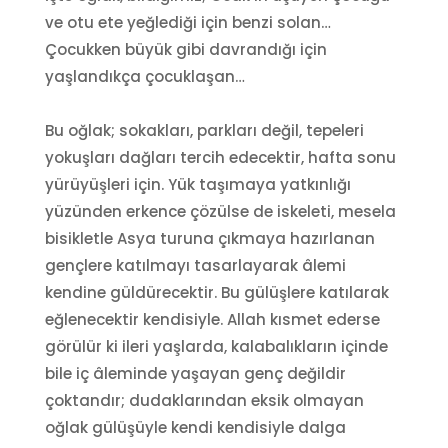
ve otu ete yeğlediği için benzi solan…
Çocukken büyük gibi davrandığı için
yaşlandıkça çocuklaşan…
Bu oğlak; sokakları, parkları değil, tepeleri
yokuşları dağları tercih edecektir, hafta sonu
yürüyüşleri için. Yük taşımaya yatkınlığı
yüzünden erkence çözülse de iskeleti, mesela
bisikletle Asya turuna çıkmaya hazırlanan
gençlere katılmayı tasarlayarak âlemi
kendine güldürecektir. Bu gülüşlere katılarak
eğlenecektir kendisiyle. Allah kısmet ederse
görülür ki ileri yaşlarda, kalabalıkların içinde
bile iç âleminde yaşayan genç değildir
çoktandır; dudaklarından eksik olmayan
oğlak gülüşüyle kendi kendisiyle dalga